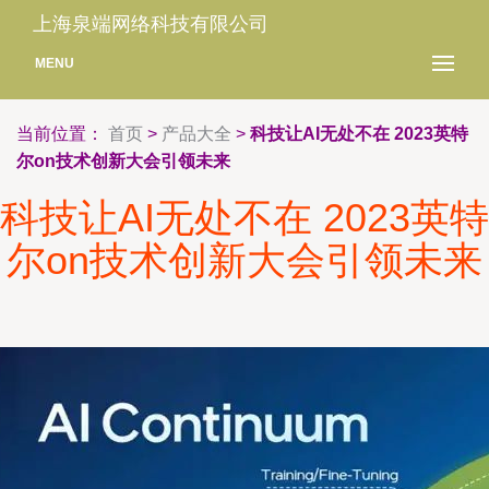
上海泉端网络科技有限公司
MENU
当前位置：
首页
>
产品大全
>
科技让AI无处不在 2023英特
尔on技术创新大会引领未来
科技让AI无处不在 2023英特
尔on技术创新大会引领未来