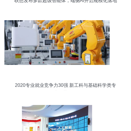
联想发布多款超级智能体，端侧AI开启规模化落地
新纪元
2020专业就业竞争力30强 新工科与基础科学类专
业优势强劲