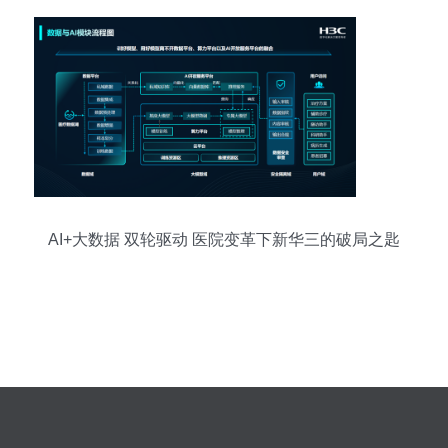
AI+大数据 双轮驱动 医院变革下新华三的破局之匙